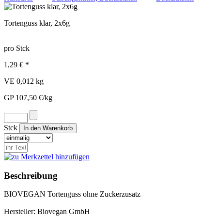
Tortenguss klar, 2x6g
pro Stck
1,29 € *
VE 0,012 kg
GP 107,50 €/kg
Stck
Beschreibung
BIOVEGAN Tortenguss ohne Zuckerzusatz
Hersteller: Biovegan GmbH