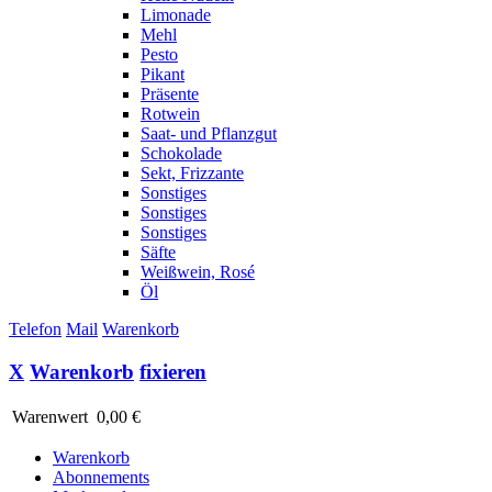
Limonade
Mehl
Pesto
Pikant
Präsente
Rotwein
Saat- und Pflanzgut
Schokolade
Sekt, Frizzante
Sonstiges
Sonstiges
Sonstiges
Säfte
Weißwein, Rosé
Öl
Telefon
Mail
Warenkorb
X
Warenkorb
fixieren
Warenwert
0,00 €
Warenkorb
Abonnements