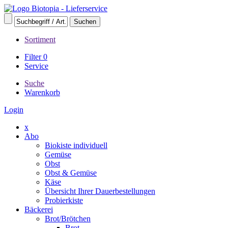
Sortiment
Filter
0
Service
Suche
Warenkorb
Login
x
Abo
Biokiste individuell
Gemüse
Obst
Obst & Gemüse
Käse
Übersicht Ihrer Dauerbestellungen
Probierkiste
Bäckerei
Brot/Brötchen
Brot