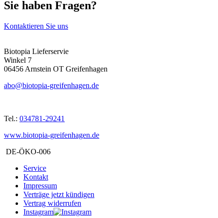
Sie haben Fragen?
Kontaktieren Sie uns
Biotopia Lieferservie
Winkel 7
06456 Arnstein OT Greifenhagen
abo@biotopia-greifenhagen.de
Tel.:
034781-29241
www.biotopia-greifenhagen.de
DE-ÖKO-006
Service
Kontakt
Impressum
Verträge jetzt kündigen
Vertrag widerrufen
Instagram