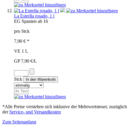
La Estrella rosado, 1 l
EG
Spanien
ab 16
pro Stck
7,90 € *
VE 1 L
GP 7,90 €/L
Stck
*Alle Preise verstehen sich inklusive der Mehrwertsteuer, zuzüglich
der
Service- und Versandkosten
Zum Seitenanfang