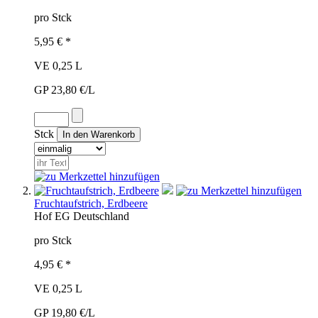
pro Stck
5,95 € *
VE 0,25 L
GP 23,80 €/L
Stck
Fruchtaufstrich, Erdbeere
Hof
EG
Deutschland
pro Stck
4,95 € *
VE 0,25 L
GP 19,80 €/L