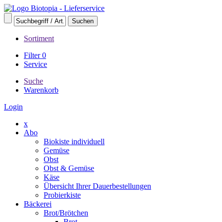
Sortiment
Filter
0
Service
Suche
Warenkorb
Login
x
Abo
Biokiste individuell
Gemüse
Obst
Obst & Gemüse
Käse
Übersicht Ihrer Dauerbestellungen
Probierkiste
Bäckerei
Brot/Brötchen
Brot