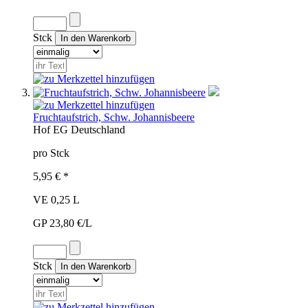
Stck
Fruchtaufstrich, Schw. Johannisbeere
Hof
EG
Deutschland
pro Stck
5,95 € *
VE 0,25 L
GP 23,80 €/L
Stck