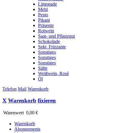
Limonade
Mehl
Pesto
Pikant
Präsente
Rotwein
Saat- und Pflanzgut
Schokolade
Sekt, Frizzante
Sonstiges
Sonstiges
Sonstiges
Säfte
Weißwein, Rosé
Öl
Telefon
Mail
Warenkorb
X
Warenkorb
fixieren
Warenwert
0,00 €
Warenkorb
Abonnements