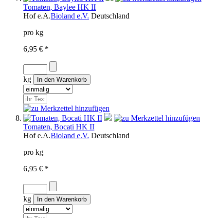
Tomaten, Baylee HK II
Hof
e.A.
Bioland e.V.
Deutschland
pro kg
6,95 € *
kg
Tomaten, Bocati HK II
Hof
e.A.
Bioland e.V.
Deutschland
pro kg
6,95 € *
kg