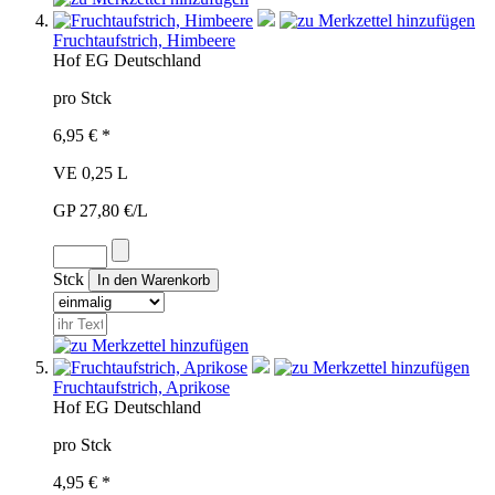
Fruchtaufstrich, Himbeere
Hof
EG
Deutschland
pro Stck
6,95 € *
VE 0,25 L
GP 27,80 €/L
Stck
Fruchtaufstrich, Aprikose
Hof
EG
Deutschland
pro Stck
4,95 € *