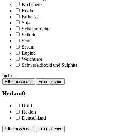
Krebstiere
Fische
Erdnüsse
Soja
Schalenfrüchte
Sellerie
Senf
Sesam
Lupine
Weichtiere
Schwefeldioxid und Sulphite
mehr...
Herkunft
Hof
i
Region
Deutschland