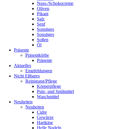
Nuss-/Schokocreme
Oliven
Pikant
Salz
Senf
Sonstiges
Sonstiges
Soßen
Öl
Präsente
Präsentkörbe
Präsente
Aktuelles
Empfehlungen
Nicht Eßbares
Reinigung/Pflege
Körperpflege
Putz- und Spülmittel
Waschmittel
Neuheiten
Neuheiten
Cidre
Gewürze
Hartkäse
Helle Nudeln