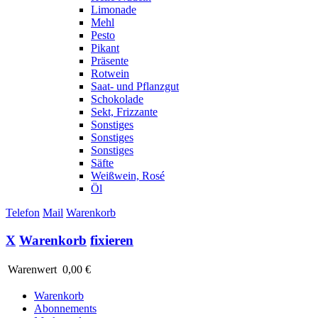
Limonade
Mehl
Pesto
Pikant
Präsente
Rotwein
Saat- und Pflanzgut
Schokolade
Sekt, Frizzante
Sonstiges
Sonstiges
Sonstiges
Säfte
Weißwein, Rosé
Öl
Telefon
Mail
Warenkorb
X
Warenkorb
fixieren
Warenwert
0,00 €
Warenkorb
Abonnements