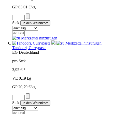
GP 63,01 €/kg
Stck
Tandoori, Currypaste
EG
Deutschland
pro Stck
3,95 € *
VE 0,19 kg
GP 20,79 €/kg
Stck