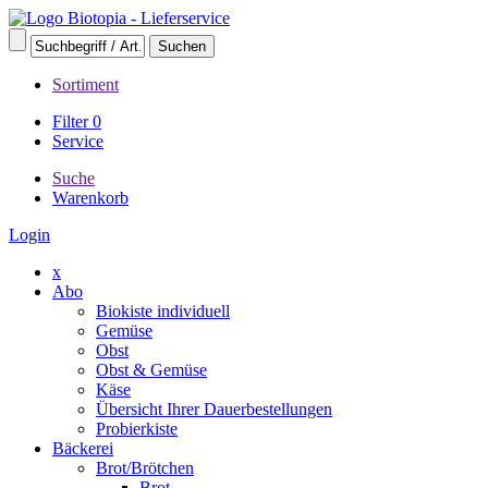
Sortiment
Filter
0
Service
Suche
Warenkorb
Login
x
Abo
Biokiste individuell
Gemüse
Obst
Obst & Gemüse
Käse
Übersicht Ihrer Dauerbestellungen
Probierkiste
Bäckerei
Brot/Brötchen
Brot