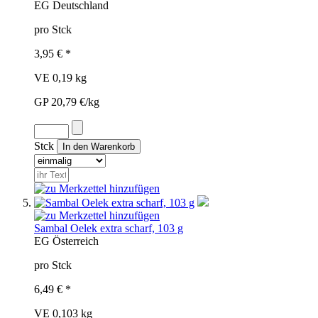
EG
Deutschland
pro Stck
3,95 € *
VE 0,19 kg
GP 20,79 €/kg
Stck
Sambal Oelek extra scharf, 103 g
EG
Österreich
pro Stck
6,49 € *
VE 0,103 kg