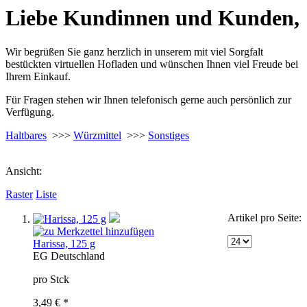
Liebe Kundinnen und Kunden,
Wir begrüßen Sie ganz herzlich in unserem mit viel Sorgfalt
bestückten virtuellen Hofladen und wünschen Ihnen viel Freude bei
Ihrem Einkauf.
Für Fragen stehen wir Ihnen telefonisch gerne auch persönlich zur
Verfügung.
Haltbares
>>>
Würzmittel
>>>
Sonstiges
Ansicht:
Raster
Liste
Artikel pro Seite:
Harissa, 125 g
EG
Deutschland
pro Stck
3,49 € *