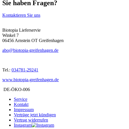
Sie haben Fragen?
Kontaktieren Sie uns
Biotopia Lieferservie
Winkel 7
06456 Arnstein OT Greifenhagen
abo@biotopia-greifenhagen.de
Tel.:
034781-29241
www.biotopia-greifenhagen.de
DE-ÖKO-006
Service
Kontakt
Impressum
Verträge jetzt kündigen
Vertrag widerrufen
Instagram