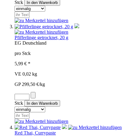
Stck
Pfifferlinge getrocknet, 20 g
EG
Deutschland
pro Stck
5,99 € *
VE 0,02 kg
GP 299,50 €/kg
Stck
Red Thai, Currypaste