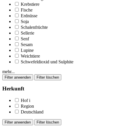
Krebstiere
Fische
Erdnüsse
Soja
Schalenfrüchte
Sellerie
Senf
Sesam
Lupine
Weichtiere
Schwefeldioxid und Sulphite
mehr...
Herkunft
Hof
i
Region
Deutschland