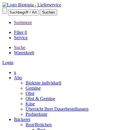
Sortiment
Filter
0
Service
Suche
Warenkorb
Login
x
Abo
Biokiste individuell
Gemüse
Obst
Obst & Gemüse
Käse
Übersicht Ihrer Dauerbestellungen
Probierkiste
Bäckerei
Brot/Brötchen
Brot