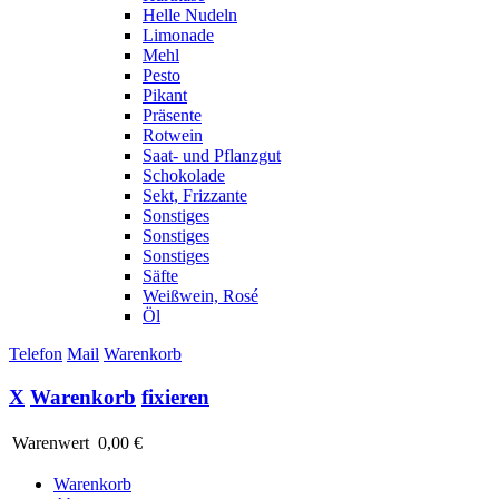
Helle Nudeln
Limonade
Mehl
Pesto
Pikant
Präsente
Rotwein
Saat- und Pflanzgut
Schokolade
Sekt, Frizzante
Sonstiges
Sonstiges
Sonstiges
Säfte
Weißwein, Rosé
Öl
Telefon
Mail
Warenkorb
X
Warenkorb
fixieren
Warenwert
0,00 €
Warenkorb