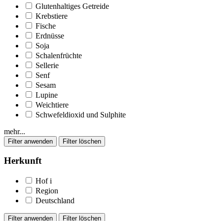
Glutenhaltiges Getreide
Krebstiere
Fische
Erdnüsse
Soja
Schalenfrüchte
Sellerie
Senf
Sesam
Lupine
Weichtiere
Schwefeldioxid und Sulphite
mehr...
Herkunft
Hof
i
Region
Deutschland