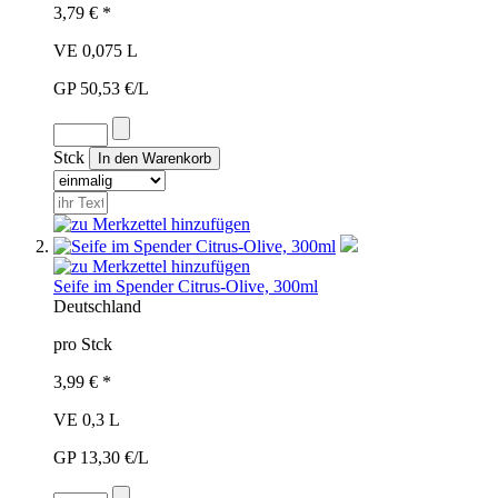
3,79 € *
VE 0,075 L
GP 50,53 €/L
Stck
Seife im Spender Citrus-Olive, 300ml
Deutschland
pro Stck
3,99 € *
VE 0,3 L
GP 13,30 €/L