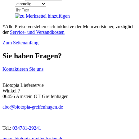
*Alle Preise verstehen sich inklusive der Mehrwertsteuer, zuzüglich
der
Service- und Versandkosten
Zum Seitenanfang
Sie haben Fragen?
Kontaktieren Sie uns
Biotopia Lieferservie
Winkel 7
06456 Arnstein OT Greifenhagen
abo@biotopia-greifenhagen.de
Tel.:
034781-29241
www.biotopia-greifenhagen.de