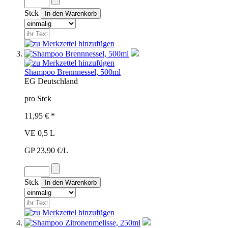
Stck
Shampoo Brennnessel, 500ml
EG
Deutschland
pro Stck
11,95 € *
VE 0,5 L
GP 23,90 €/L
Stck