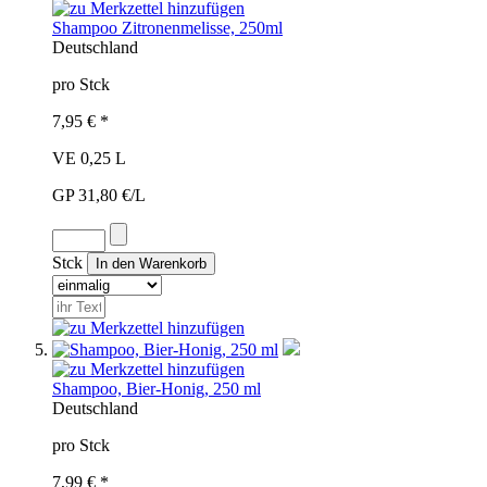
Shampoo Zitronenmelisse, 250ml
Deutschland
pro Stck
7,95 € *
VE 0,25 L
GP 31,80 €/L
Stck
Shampoo, Bier-Honig, 250 ml
Deutschland
pro Stck
7,99 € *