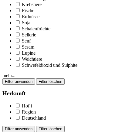
Krebstiere
Fische
Erdnüsse
Soja
Schalenfrüchte
Sellerie
Senf
Sesam
Lupine
Weichtiere
Schwefeldioxid und Sulphite
mehr...
Herkunft
Hof
i
Region
Deutschland