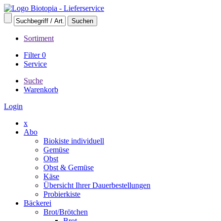
Sortiment
Filter
0
Service
Suche
Warenkorb
Login
x
Abo
Biokiste individuell
Gemüse
Obst
Obst & Gemüse
Käse
Übersicht Ihrer Dauerbestellungen
Probierkiste
Bäckerei
Brot/Brötchen
Brot