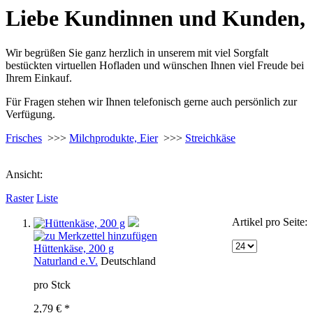
Liebe Kundinnen und Kunden,
Wir begrüßen Sie ganz herzlich in unserem mit viel Sorgfalt
bestückten virtuellen Hofladen und wünschen Ihnen viel Freude bei
Ihrem Einkauf.
Für Fragen stehen wir Ihnen telefonisch gerne auch persönlich zur
Verfügung.
Frisches
>>>
Milchprodukte, Eier
>>>
Streichkäse
Ansicht:
Raster
Liste
Artikel pro Seite:
Hüttenkäse, 200 g
Naturland e.V.
Deutschland
pro Stck
2,79 € *