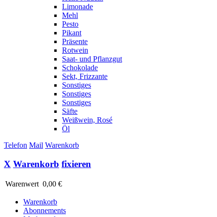
Limonade
Mehl
Pesto
Pikant
Präsente
Rotwein
Saat- und Pflanzgut
Schokolade
Sekt, Frizzante
Sonstiges
Sonstiges
Sonstiges
Säfte
Weißwein, Rosé
Öl
Telefon
Mail
Warenkorb
X
Warenkorb
fixieren
Warenwert
0,00 €
Warenkorb
Abonnements