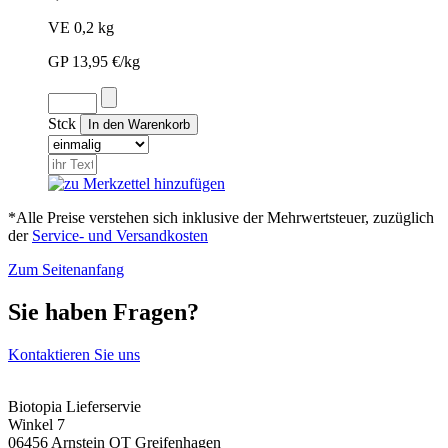
VE 0,2 kg
GP 13,95 €/kg
Stck
*Alle Preise verstehen sich inklusive der Mehrwertsteuer, zuzüglich
der
Service- und Versandkosten
Zum Seitenanfang
Sie haben Fragen?
Kontaktieren Sie uns
Biotopia Lieferservie
Winkel 7
06456 Arnstein OT Greifenhagen