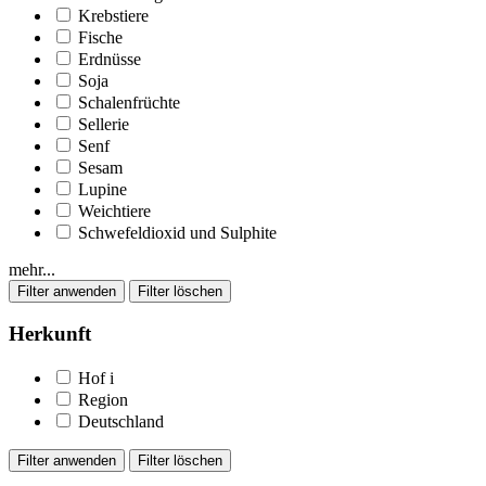
Krebstiere
Fische
Erdnüsse
Soja
Schalenfrüchte
Sellerie
Senf
Sesam
Lupine
Weichtiere
Schwefeldioxid und Sulphite
mehr...
Herkunft
Hof
i
Region
Deutschland