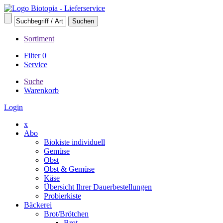
Sortiment
Filter
0
Service
Suche
Warenkorb
Login
x
Abo
Biokiste individuell
Gemüse
Obst
Obst & Gemüse
Käse
Übersicht Ihrer Dauerbestellungen
Probierkiste
Bäckerei
Brot/Brötchen
Brot