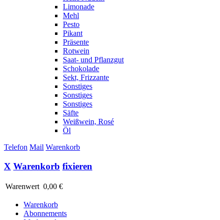
Limonade
Mehl
Pesto
Pikant
Präsente
Rotwein
Saat- und Pflanzgut
Schokolade
Sekt, Frizzante
Sonstiges
Sonstiges
Sonstiges
Säfte
Weißwein, Rosé
Öl
Telefon
Mail
Warenkorb
X
Warenkorb
fixieren
Warenwert
0,00 €
Warenkorb
Abonnements