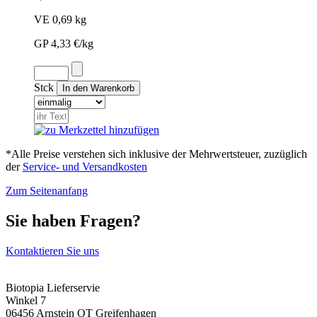
VE 0,69 kg
GP 4,33 €/kg
Stck
*Alle Preise verstehen sich inklusive der Mehrwertsteuer, zuzüglich
der
Service- und Versandkosten
Zum Seitenanfang
Sie haben Fragen?
Kontaktieren Sie uns
Biotopia Lieferservie
Winkel 7
06456 Arnstein OT Greifenhagen