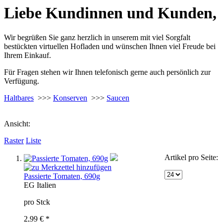
Liebe Kundinnen und Kunden,
Wir begrüßen Sie ganz herzlich in unserem mit viel Sorgfalt
bestückten virtuellen Hofladen und wünschen Ihnen viel Freude bei
Ihrem Einkauf.
Für Fragen stehen wir Ihnen telefonisch gerne auch persönlich zur
Verfügung.
Haltbares
>>>
Konserven
>>>
Saucen
Ansicht:
Raster
Liste
Artikel pro Seite:
Passierte Tomaten, 690g
EG
Italien
pro Stck
2,99 € *