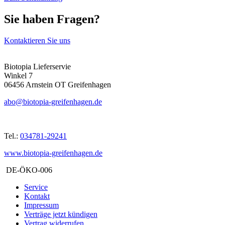
Sie haben Fragen?
Kontaktieren Sie uns
Biotopia Lieferservie
Winkel 7
06456 Arnstein OT Greifenhagen
abo@biotopia-greifenhagen.de
Tel.:
034781-29241
www.biotopia-greifenhagen.de
DE-ÖKO-006
Service
Kontakt
Impressum
Verträge jetzt kündigen
Vertrag widerrufen