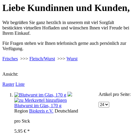
Liebe Kundinnen und Kunden,
Wir begrüßen Sie ganz herzlich in unserem mit viel Sorgfalt
bestückten virtuellen Hofladen und wünschen Ihnen viel Freude bei
Ihrem Einkauf.
Für Fragen stehen wir Ihnen telefonisch gerne auch persönlich zur
Verfügung.
Frisches
>>>
Fleisch/Wurst
>>>
Wurst
Ansicht:
Raster
Liste
Artikel pro Seite:
Blutwurst im Glas, 170 g
Region
Biokreis e.V.
Deutschland
pro Stck
5,95 € *