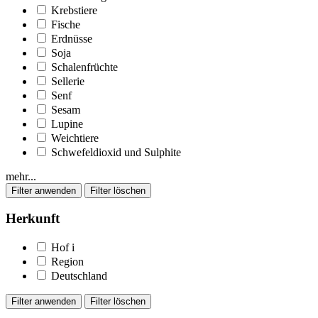
Krebstiere
Fische
Erdnüsse
Soja
Schalenfrüchte
Sellerie
Senf
Sesam
Lupine
Weichtiere
Schwefeldioxid und Sulphite
mehr...
Herkunft
Hof
i
Region
Deutschland