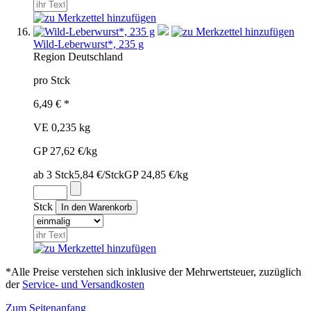
Wild-Leberwurst*, 235 g
Region
Deutschland
pro Stck
6,49 € *
VE 0,235 kg
GP 27,62 €/kg
ab 3 Stck
5,84 €/Stck
GP 24,85 €/kg
Stck
*Alle Preise verstehen sich inklusive der Mehrwertsteuer, zuzüglich
der
Service- und Versandkosten
Zum Seitenanfang