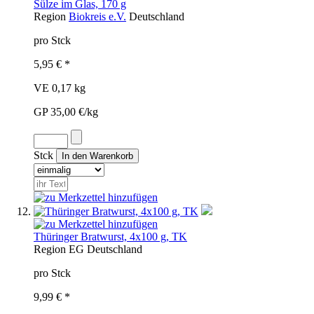
Sülze im Glas, 170 g
Region
Biokreis e.V.
Deutschland
pro Stck
5,95 € *
VE 0,17 kg
GP 35,00 €/kg
Stck
Thüringer Bratwurst, 4x100 g, TK
Region
EG
Deutschland
pro Stck
9,99 € *