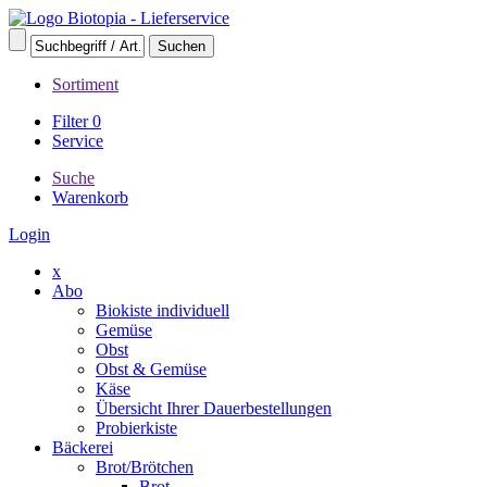
Sortiment
Filter
0
Service
Suche
Warenkorb
Login
x
Abo
Biokiste individuell
Gemüse
Obst
Obst & Gemüse
Käse
Übersicht Ihrer Dauerbestellungen
Probierkiste
Bäckerei
Brot/Brötchen
Brot