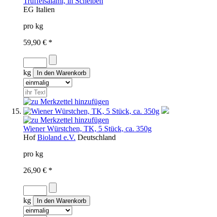
Trüffelsalami, in Scheiben
EG
Italien
pro kg
59,90 € *
kg
Wiener Würstchen, TK, 5 Stück, ca. 350g
Hof
Bioland e.V.
Deutschland
pro kg
26,90 € *
kg