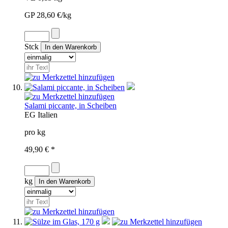
GP 28,60 €/kg
Stck
Salami piccante, in Scheiben
EG
Italien
pro kg
49,90 € *
kg