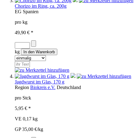
Chorizo im Ring, ca. 200g
EG
Spanien
pro kg
49,90 € *
kg
Jagdwurst im Glas, 170 g
Region
Biokreis e.V.
Deutschland
pro Stck
5,95 € *
VE 0,17 kg
GP 35,00 €/kg