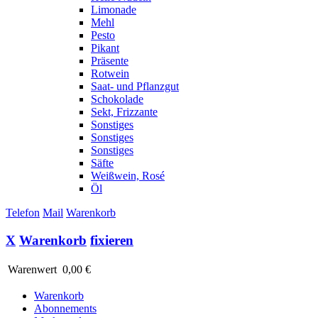
Limonade
Mehl
Pesto
Pikant
Präsente
Rotwein
Saat- und Pflanzgut
Schokolade
Sekt, Frizzante
Sonstiges
Sonstiges
Sonstiges
Säfte
Weißwein, Rosé
Öl
Telefon
Mail
Warenkorb
X
Warenkorb
fixieren
Warenwert
0,00 €
Warenkorb
Abonnements