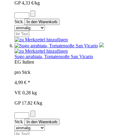
GP 4,33 €/kg
Stck
Sugo arrabiata, Tomatensoße San Vicario
EG
Italien
pro Stck
4,99 € *
VE 0,28 kg
GP 17,82 €/kg
Stck