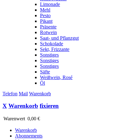
Limonade
Mehl
Pesto
Pikant
Präsente
Rotwein
Saat- und Pflanzgut
Schokolade
Sekt, Frizzante
Sonstiges
Sonstiges
Sonstiges
Säfte
Weißwein, Rosé
Öl
Telefon
Mail
Warenkorb
X
Warenkorb
fixieren
Warenwert
0,00 €
Warenkorb
Abonnements