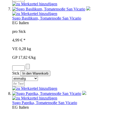
Sugo Basilikum, Tomatensoße San Vicario
EG
Italien
pro Stck
4,99 € *
VE 0,28 kg
GP 17,82 €/kg
Stck
Sugo Paprika, Tomatensoße San Vicario
EG
Italien