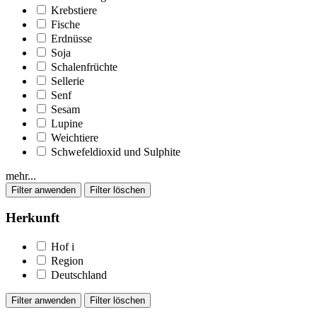
Krebstiere
Fische
Erdnüsse
Soja
Schalenfrüchte
Sellerie
Senf
Sesam
Lupine
Weichtiere
Schwefeldioxid und Sulphite
mehr...
Herkunft
Hof
i
Region
Deutschland