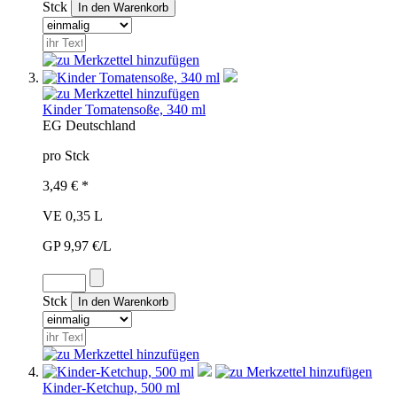
Stck
Kinder Tomatensoße, 340 ml
EG
Deutschland
pro Stck
3,49 € *
VE 0,35 L
GP 9,97 €/L
Stck
Kinder-Ketchup, 500 ml