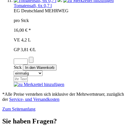
Tomatensaft, 6x 0,7 l
EG
Deutschland
MEHRWEG
pro Stck
16,00 € *
VE 4,2 L
GP 3,81 €/L
Stck
*Alle Preise verstehen sich inklusive der Mehrwertsteuer, zuzüglich
der
Service- und Versandkosten
Zum Seitenanfang
Sie haben Fragen?