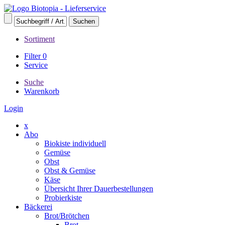
Sortiment
Filter
0
Service
Suche
Warenkorb
Login
x
Abo
Biokiste individuell
Gemüse
Obst
Obst & Gemüse
Käse
Übersicht Ihrer Dauerbestellungen
Probierkiste
Bäckerei
Brot/Brötchen
Brot