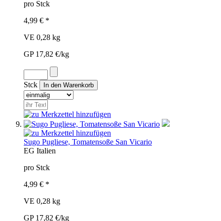
pro Stck
4,99 € *
VE 0,28 kg
GP 17,82 €/kg
Stck
Sugo Pugliese, Tomatensoße San Vicario
EG
Italien
pro Stck
4,99 € *
VE 0,28 kg
GP 17,82 €/kg