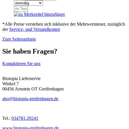
*Alle Preise verstehen sich inklusive der Mehrwertsteuer, zuzüglich
der
Service- und Versandkosten
Zum Seitenanfang
Sie haben Fragen?
Kontaktieren Sie uns
Biotopia Lieferservie
Winkel 7
06456 Arnstein OT Greifenhagen
abo@biotopia-greifenhagen.de
Tel.:
034781-29241
www.biotopia-greifenhagen.de