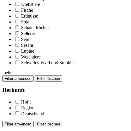
Krebstiere
Fische
Erdnüsse
Soja
Schalenfrüchte
Sellerie
Senf
Sesam
Lupine
Weichtiere
Schwefeldioxid und Sulphite
mehr...
Herkunft
Hof
i
Region
Deutschland