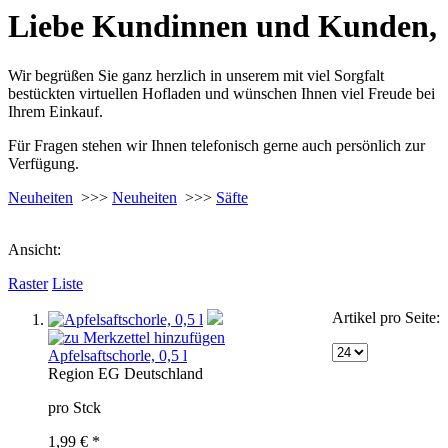
Liebe Kundinnen und Kunden,
Wir begrüßen Sie ganz herzlich in unserem mit viel Sorgfalt
bestückten virtuellen Hofladen und wünschen Ihnen viel Freude bei
Ihrem Einkauf.
Für Fragen stehen wir Ihnen telefonisch gerne auch persönlich zur
Verfügung.
Neuheiten
>>>
Neuheiten
>>>
Säfte
Ansicht:
Raster
Liste
Artikel pro Seite:
Apfelsaftschorle, 0,5 l
Region
EG
Deutschland
pro Stck
1,99 € *