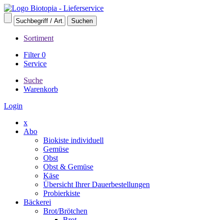
Sortiment
Filter
0
Service
Suche
Warenkorb
Login
x
Abo
Biokiste individuell
Gemüse
Obst
Obst & Gemüse
Käse
Übersicht Ihrer Dauerbestellungen
Probierkiste
Bäckerei
Brot/Brötchen
Brot