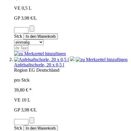
VE 0,5 L
GP 3,98 €/L
Stck
Apfelsaftschorle, 20 x 0,5 l
Region
EG
Deutschland
pro Stck
39,80 € *
VE 10 L
GP 3,98 €/L
Stck