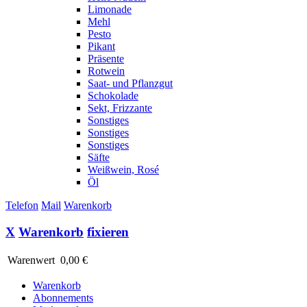
Limonade
Mehl
Pesto
Pikant
Präsente
Rotwein
Saat- und Pflanzgut
Schokolade
Sekt, Frizzante
Sonstiges
Sonstiges
Sonstiges
Säfte
Weißwein, Rosé
Öl
Telefon
Mail
Warenkorb
X
Warenkorb
fixieren
Warenwert
0,00 €
Warenkorb
Abonnements